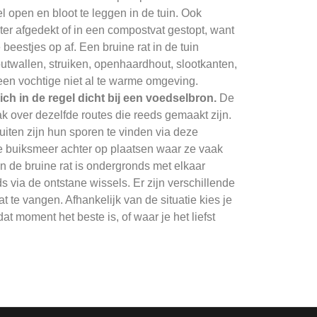
l open en bloot te leggen in de tuin. Ook
r afgedekt of in een compostvat gestopt, want
eestjes op af. Een bruine rat in de tuin
outwallen, struiken, openhaardhout, slootkanten,
n een vochtige niet al te warme omgeving.
ich in de regel dicht bij een voedselbron.
De
ak over dezelfde routes die reeds gemaakt zijn.
iten zijn hun sporen te vinden via deze
e buiksmeer achter op plaatsen waar ze vaak
n de bruine rat is ondergronds met elkaar
via de ontstane wissels. Er zijn verschillende
 te vangen. Afhankelijk van de situatie kies je
 moment het beste is, of waar je het liefst