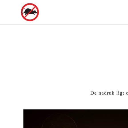
Rattenvangen dat kan ook Andors
De nadruk ligt o